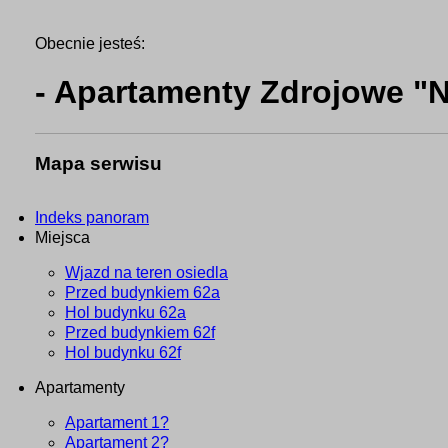
Obecnie jesteś:
- Apartamenty Zdrojowe
Mapa serwisu
Indeks panoram
Miejsca
Wjazd na teren osiedla
Przed budynkiem 62a
Hol budynku 62a
Przed budynkiem 62f
Hol budynku 62f
Apartamenty
Apartament 1?
Apartament 2?